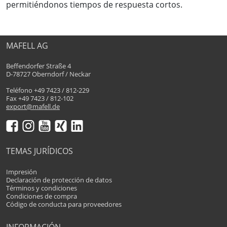
permitiéndonos tiempos de respuesta cortos.
MAFELL AG
Beffendorfer Straße 4
D-78727 Oberndorf / Neckar
Teléfono +49 7423 / 812-229
Fax +49 7423 / 812-102
export@mafell.de
TEMAS JURÍDICOS
Impresión
Declaración de protección de datos
Términos y condiciones
Condiciones de compra
Código de conducta para proveedores