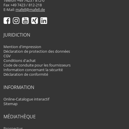
Telefon +49 7423 / 812-0
Fax +49 7423 / 812-218
E-Mail:
mafell@mafell.de
JURIDICTION
Mention d'impression
Déclaration de protection des données
CGV
Conditions d'achat
Code de conduite pour les fournisseurs
Information concernant la sécurité
Déclaration de conformité
INFORMATION
Online-Catalogue interactif
Sitemap
MÉDIATHÈQUE
Prospectus