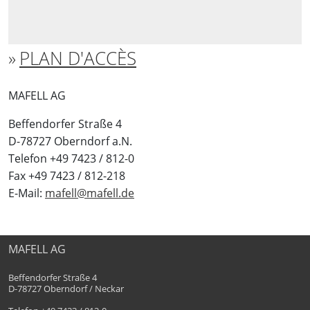
PLAN D'ACCÈS
MAFELL AG
Beffendorfer Straße 4
D-78727 Oberndorf a.N.
Telefon +49 7423 / 812-0
Fax +49 7423 / 812-218
E-Mail:
mafell@mafell.de
MAFELL AG
Beffendorfer Straße 4
D-78727 Oberndorf / Neckar