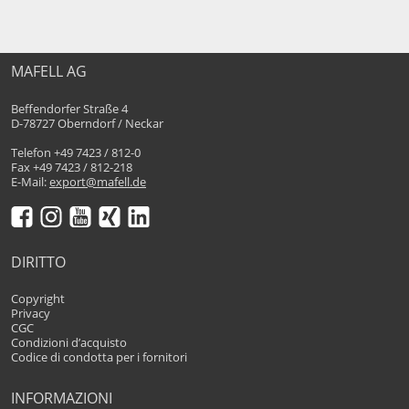
MAFELL AG
Beffendorfer Straße 4
D-78727 Oberndorf / Neckar
Telefon +49 7423 / 812-0
Fax +49 7423 / 812-218
E-Mail:
export@mafell.de
DIRITTO
Copyright
Privacy
CGC
Condizioni d’acquisto
Codice di condotta per i fornitori
INFORMAZIONI