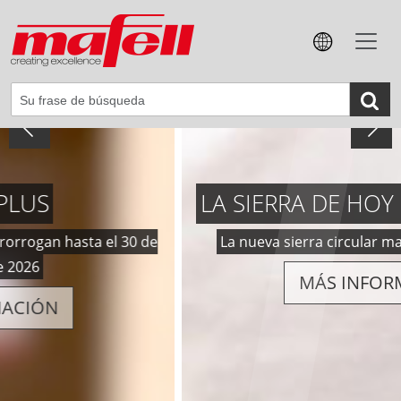
LA SIERRA DE HOY PARA MAÑANA.
La nueva sierra circular manual K 105 | K 105-18
MÁS INFORMACIÓN