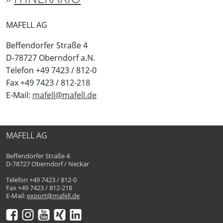
MAFELL AG
Beffendorfer Straße 4
D-78727 Oberndorf a.N.
Telefon +49 7423 / 812-0
Fax +49 7423 / 812-218
E-Mail:
mafell@mafell.de
MAFELL AG
Beffendorfer Straße 4
D-78727 Oberndorf / Neckar
Telefon +49 7423 / 812-0
Fax +49 7423 / 812-218
E-Mail:
export@mafell.de