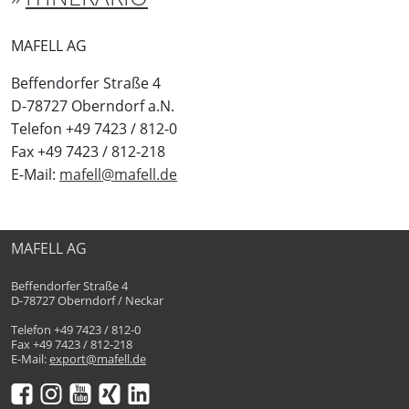
MAFELL AG
Beffendorfer Straße 4
D-78727 Oberndorf a.N.
Telefon +49 7423 / 812-0
Fax +49 7423 / 812-218
E-Mail:
mafell@mafell.de
MAFELL AG
Beffendorfer Straße 4
D-78727 Oberndorf / Neckar
Telefon +49 7423 / 812-0
Fax +49 7423 / 812-218
E-Mail:
export@mafell.de