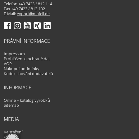
Telefon +49 7423 / 812-114
Fax +49 7423 / 812-102
E-Mail:
export@mafell.de
PRÁVNÍ INFORMACE
Impressum
Prohlášení o ochraně dat
VOP
Nákupní podmínky
Kodex chování dodavatelů
INFORMACE
Online – katalog výrobků
Sitemap
MEDIA
Ke stažení
Videa