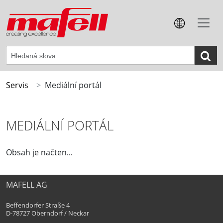
Servis
Mediální portál
MEDIÁLNÍ PORTÁL
Obsah je načten...
MAFELL AG
Beffendorfer Straße 4
D-78727 Oberndorf / Neckar