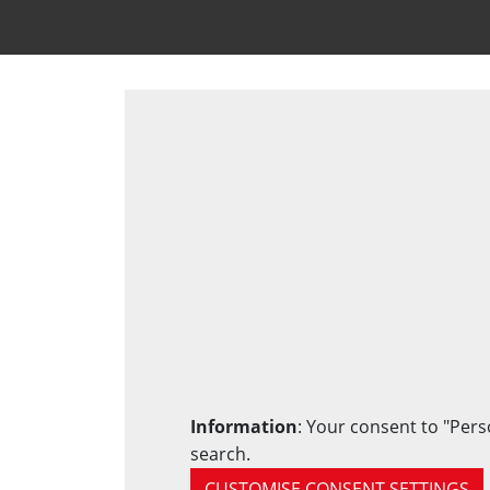
Information
: Your consent to "Pers
search.
CUSTOMISE CONSENT SETTINGS