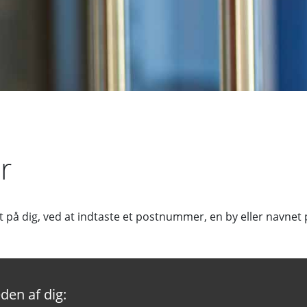
r
t på dig, ved at indtaste et postnummer, en by eller navnet
den af dig: