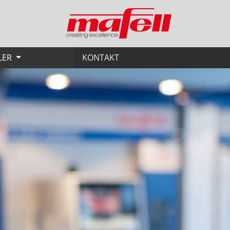
LER
KONTAKT