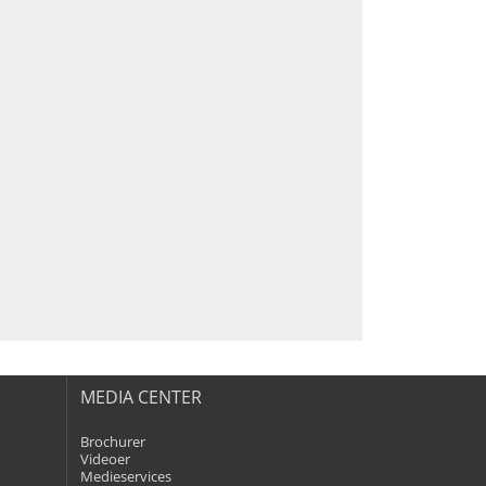
MEDIA CENTER
Brochurer
Videoer
Medieservices