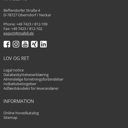
Beffendorfer Straße 4
D-78727 Oberndorf / Neckar
Phone: +49 7423 / 812-109
Fax: +49 7423 / 812-102
export@mafell.de
LOV OG RET
Legal notice
Databeskyttelseserklæring
Almindelige forretningsforbindelser
Indkøbsbetingelser
Adfærdskodeks for leverandører
INFORMATION
Online hovedkatalog
Sitemap