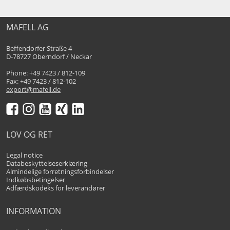
MAFELL AG
Beffendorfer Straße 4
D-78727 Oberndorf / Neckar
Phone: +49 7423 / 812-109
Fax: +49 7423 / 812-102
export@mafell.de
LOV OG RET
Legal notice
Databeskyttelseserklæring
Almindelige forretningsforbindelser
Indkøbsbetingelser
Adfærdskodeks for leverandører
INFORMATION