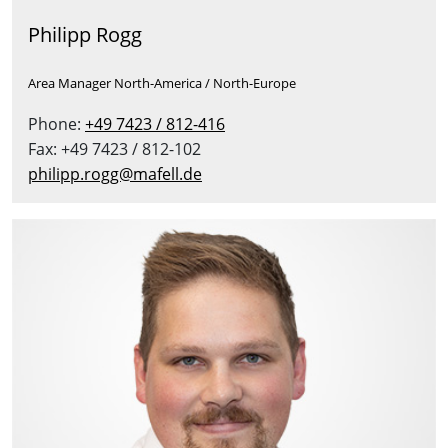
Philipp Rogg
Area Manager North-America / North-Europe
Phone:
+49 7423 / 812-416
Fax: +49 7423 / 812-102
philipp.rogg@mafell.de