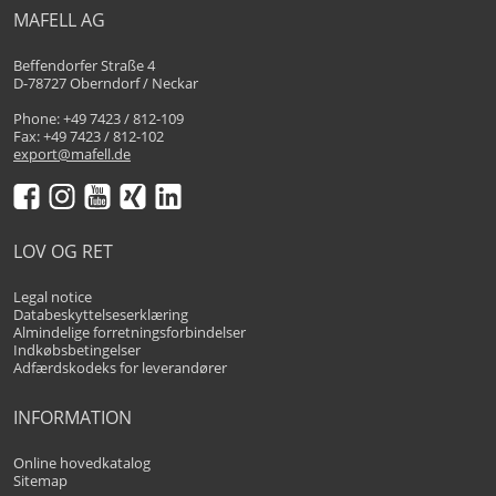
MAFELL AG
Beffendorfer Straße 4
D-78727 Oberndorf / Neckar
Phone: +49 7423 / 812-109
Fax: +49 7423 / 812-102
export@mafell.de
LOV OG RET
Legal notice
Databeskyttelseserklæring
Almindelige forretningsforbindelser
Indkøbsbetingelser
Adfærdskodeks for leverandører
INFORMATION
Online hovedkatalog
Sitemap