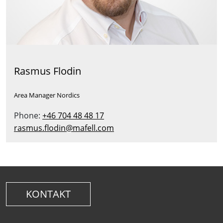
Rasmus Flodin
Area Manager Nordics
Phone:
+46 704 48 48 17
rasmus.flodin@mafell.com
KONTAKT