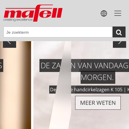
DE ZAGEN VAN VANDAAG – VOOR
MORGEN.
De nieuwe handcirkelzagen K 105 | K 105-18
MEER WETEN