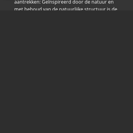
aantrekken: Geïnspireerd door de natuur en
met behoud van de natuurlijke structuur is de
BionicBack een lichaamsondersteunde buig-
en tilhulp.
MEER WETEN
NAAR DE WINKEL
10% OP TOEBEHOREN
Momenteel krijgt u 10% korting op uw
aankoop van accessoires.