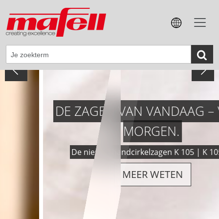
DE ZAGEN VAN VANDAAG – VOOR
MORGEN.
De nieuwe handcirkelzagen K 105 | K 105-18
MEER WETEN