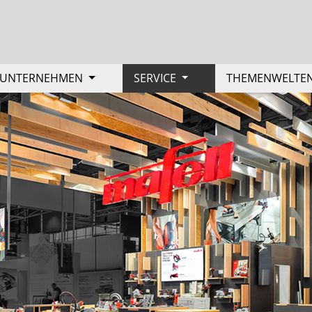
UNTERNEHMEN
SERVICE
THEMENWELTE