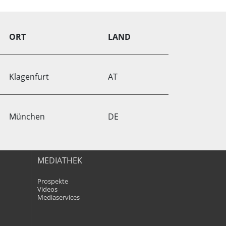
ORT
LAND
Klagenfurt
AT
München
DE
MEDIATHEK
Prospekte
Videos
Mediaservices