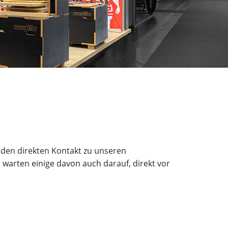
 den direkten Kontakt zu unseren
 warten einige davon auch darauf, direkt vor