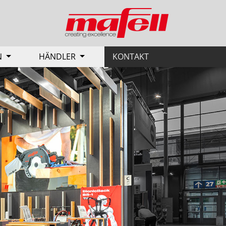
N
HÄNDLER
KONTAKT