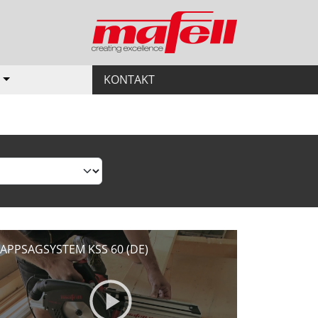
E
KONTAKT