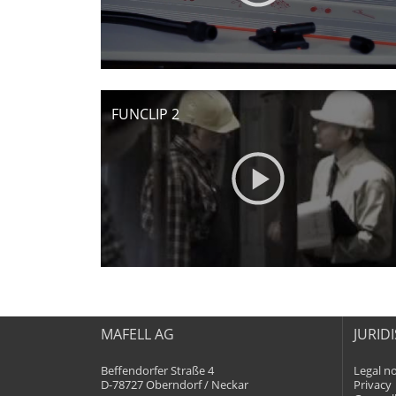
MAFELL AG
JURID
Beffendorfer Straße 4
Legal no
D-78727 Oberndorf / Neckar
Privacy