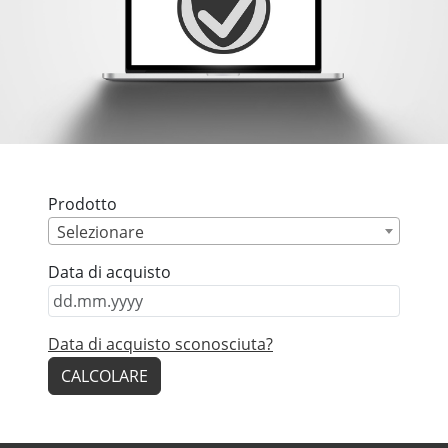
Prodotto
Selezionare
Data di acquisto
Data di acquisto sconosciuta?
CALCOLARE