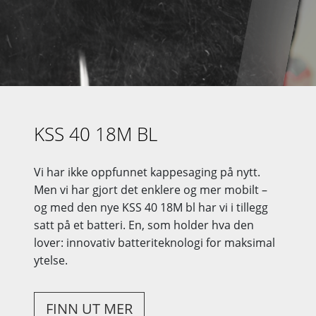
KSS 40 18M BL
Vi har ikke oppfunnet kappesaging på nytt.
Men vi har gjort det enklere og mer mobilt –
og med den nye KSS 40 18M bl har vi i tillegg
satt på et batteri. En, som holder hva den
lover: innovativ batteriteknologi for maksimal
ytelse.
FINN UT MER