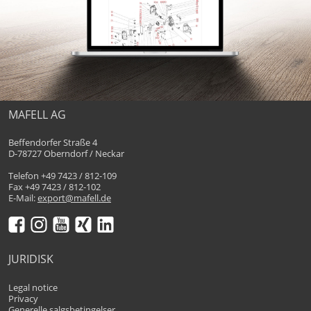
MAFELL AG
Beffendorfer Straße 4
D-78727 Oberndorf / Neckar
Telefon +49 7423 / 812-109
Fax +49 7423 / 812-102
E-Mail:
export@mafell.de
JURIDISK
Legal notice
Privacy
Generelle salgsbetingelser