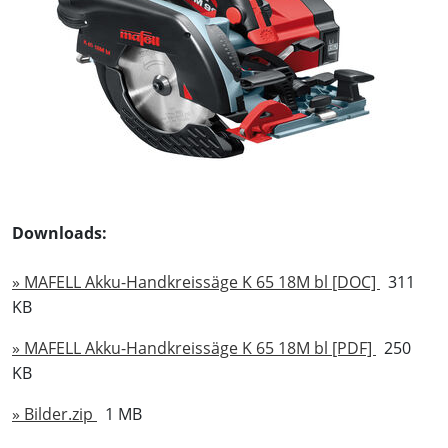
Downloads:
» MAFELL Akku-Handkreissäge K 65 18M bl [DOC]
311
KB
» MAFELL Akku-Handkreissäge K 65 18M bl [PDF]
250
KB
» Bilder.zip
1 MB