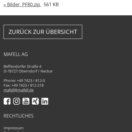
» Bilder_PF80.zip
561 KB
ZURÜCK ZUR ÜBERSICHT
MAFELL AG
Beffendorfer Straße 4
D-78727 Oberndorf / Neckar
Phone: +49 7423 / 812-0
Fax: +49 7423 / 812-218
mafell@mafell.de
RECHTLICHES
Impressum