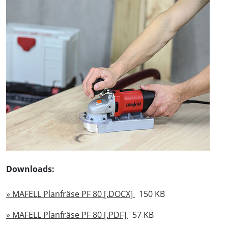
Downloads:
» MAFELL Planfräse PF 80 [.DOCX]
150 KB
» MAFELL Planfräse PF 80 [.PDF]
57 KB