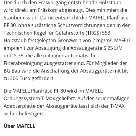
Der durch den Fräsvorgang entstehende Holzstaub
wird direkt am Fräskopf abgesaugt. Dies minimiert die
Staubemission. Damit entspricht die MAFELL Planfräse
PF 80 ohne zusätzliche Schutzvorrichtungen den in der
Technischen Regel für Gefahrstoffe (TRGS) 553
Holzstaub festgelegten Grenzwert von 2 mg/m³. MAFELL
empfiehlt zur Absaugung die Absauggeräte S 25 L/M
und S 35, die alle mit einer automatische
Filterabreinigung ausgestattet sind. Für Mitglieder der
BG Bau wird die Anschaffung der Absauggeräte mit bis
zu 200 Euro gefördert.
Die MAFELL Planfräse PF 80 wird im MAFELL
Ordungssystem T-Max geliefert. Auf der serienmäßigen
Adapterplatte der Absauggeräte lässt sich der T-MAX
sicher befestigen.
Über MAFELL